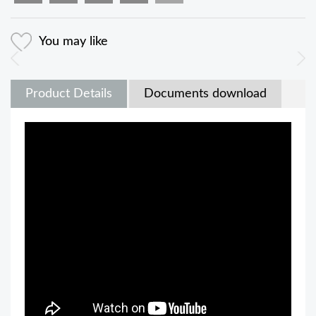
You may like
Product Details
Documents download