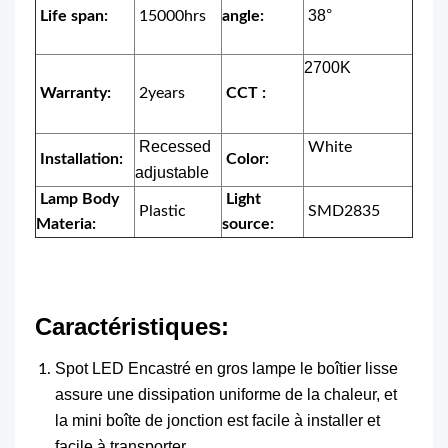
38°
Life span:
15000hrs
angle:
2700K
Warranty:
2years
CCT :
Recessed
White
Installation:
Color:
adjustable
Lamp Body
Light
Plastic
SMD2835
Materia:
source:
Caractéristiques:
Spot LED Encastré en gros lampe le boîtier lisse
assure une dissipation uniforme de la chaleur, et
la mini boîte de jonction est facile à installer et
facile à transporter.