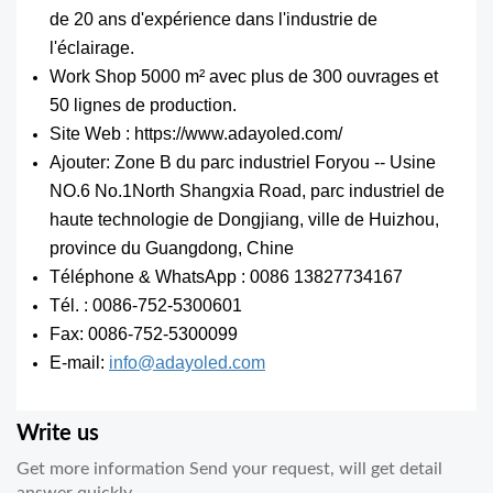
de 20 ans d'expérience dans l'industrie de
l'éclairage.
Work Shop 5000 m² avec plus de 300 ouvrages et
50 lignes de production.
Site Web : https://www.adayoled.com/
Ajouter: Zone B du parc industriel Foryou -- Usine
NO.6 No.1North Shangxia Road, parc industriel de
haute technologie de Dongjiang, ville de Huizhou,
province du Guangdong, Chine
Téléphone & WhatsApp : 0086 13827734167
Tél. : 0086-752-5300601
Fax: 0086-752-5300099
E-mail:
info@adayoled.com
Write us
Get more information Send your request, will get detail
answer quickly.