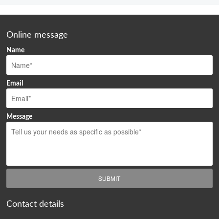
Online message
Name
Email
Message
SUBMIT
Contact details