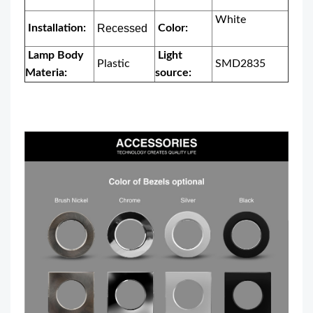
White
Installation:
Recessed
Color:
Lamp Body
Light
Plastic
SMD2835
Materia:
source: