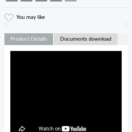
You may like
Product Details
Documents download