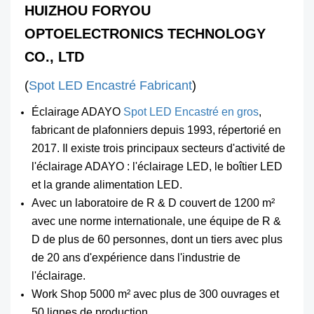
HUIZHOU FORYOU
OPTOELECTRONICS TECHNOLOGY
CO., LTD
(
Spot LED Encastré Fabricant
)
Éclairage ADAYO
Spot LED Encastré en gros
,
fabricant de plafonniers depuis 1993, répertorié en
2017. Il existe trois principaux secteurs d'activité de
l'éclairage ADAYO : l'éclairage LED, le boîtier LED
et la grande alimentation LED.
Avec un laboratoire de R & D couvert de 1200 m²
avec une norme internationale, une équipe de R &
D de plus de 60 personnes, dont un tiers avec plus
de 20 ans d'expérience dans l'industrie de
l'éclairage.
Work Shop 5000 m² avec plus de 300 ouvrages et
50 lignes de production.