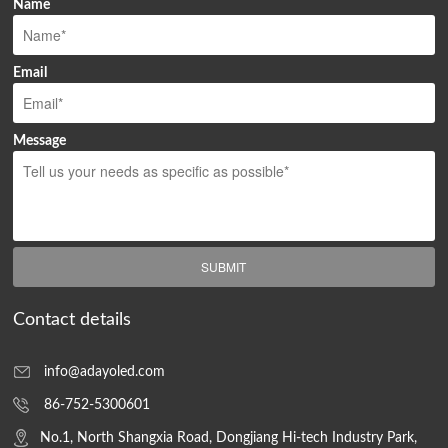
Name
Email
Message
SUBMIT
Contact details
info@adayoled.com
86-752-5300601
No.1, North Shangxia Road, Dongjiang Hi-tech Industry Park,